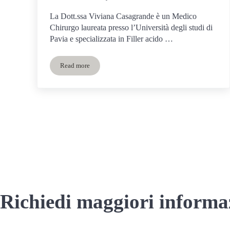
La Dott.ssa Viviana Casagrande è un Medico
Chirurgo laureata presso l’Università degli studi di
Pavia e specializzata in Filler acido …
Read more
Filler acido ialuronico Piazzale Lugano Milano
Richiedi maggiori informa