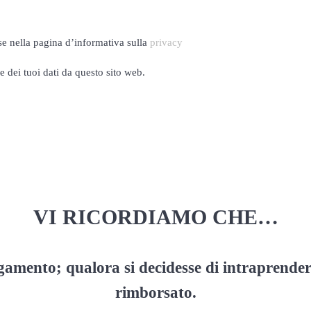
se nella pagina d’informativa sulla
privacy
 dei tuoi dati da questo sito web.
VI RICORDIAMO CHE…
agamento; qualora si decidesse di intraprende
rimborsato.