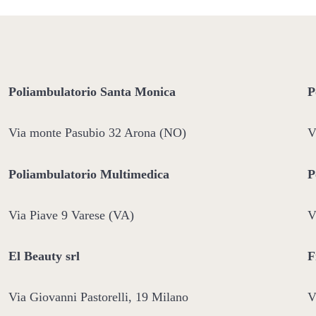
Poliambulatorio Santa Monica
P
Via monte Pasubio 32 Arona (NO)
V
Poliambulatorio Multimedica
P
Via Piave 9 Varese (VA)
V
El Beauty srl
F
Via Giovanni Pastorelli, 19 Milano
V