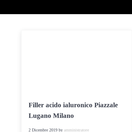
Filler acido ialuronico Piazzale
Lugano Milano
2 Dicembre 2019
by
amministratore