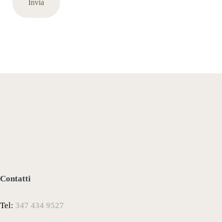
Contatti
Tel:
347 434 9527