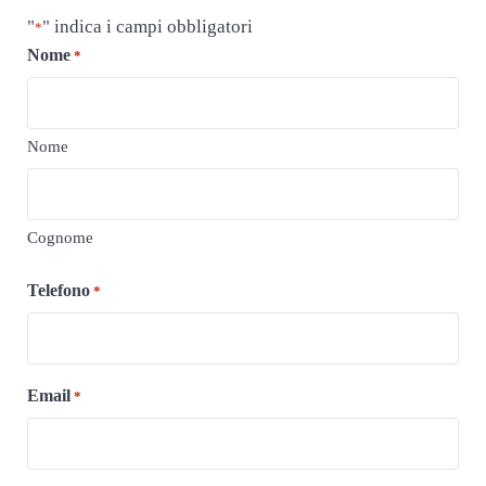
"
" indica i campi obbligatori
*
Nome
*
Nome
Cognome
Telefono
*
Email
*