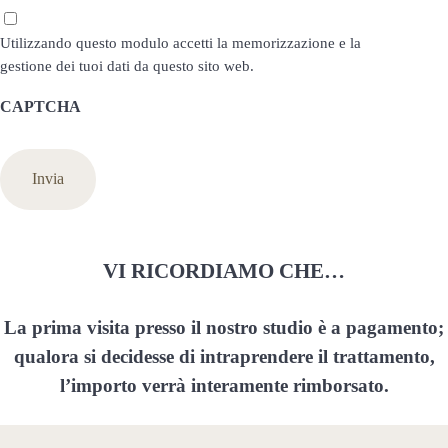
Privacy
Utilizzando questo modulo accetti la memorizzazione e la
*
gestione dei tuoi dati da questo sito web.
CAPTCHA
VI RICORDIAMO CHE…
La prima visita presso il nostro studio è a pagamento;
qualora si decidesse di intraprendere il trattamento,
l’importo verrà interamente rimborsato.