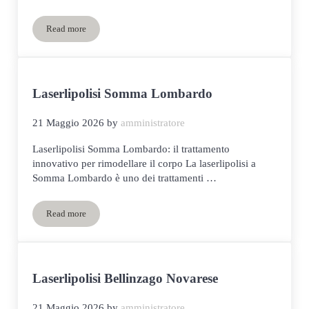
Read more
Laserlipolisi Cassano Magnago
Laserlipolisi Somma Lombardo
21 Maggio 2026
by
amministratore
Laserlipolisi Somma Lombardo: il trattamento
innovativo per rimodellare il corpo La laserlipolisi a
Somma Lombardo è uno dei trattamenti …
Read more
Laserlipolisi Somma Lombardo
Laserlipolisi Bellinzago Novarese
21 Maggio 2026
by
amministratore