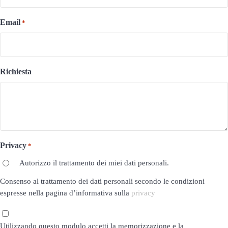
Email
*
Richiesta
Privacy
*
Autorizzo il trattamento dei miei dati personali.
Consenso al trattamento dei dati personali secondo le condizioni
espresse nella pagina d’informativa sulla
privacy
Privacy
Utilizzando questo modulo accetti la memorizzazione e la
*