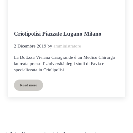
Criolipolisi Piazzale Lugano Milano
2 Dicembre 2019
by
amministratore
La Dott.ssa Viviana Casagrande è un Medico Chirurgo
laureata presso l’Università degli studi di Pavia e
specializzata in Criolipolisi …
Read more
Criolipolisi Piazzale Lugano Milano