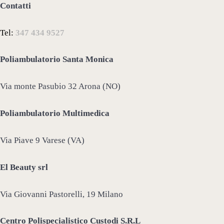
Contatti
Tel:
347 434 9527
Poliambulatorio Santa Monica
Via monte Pasubio 32 Arona (NO)
Poliambulatorio Multimedica
Via Piave 9 Varese (VA)
El Beauty srl
Via Giovanni Pastorelli, 19 Milano
Centro Polispecialistico Custodi S.R.L