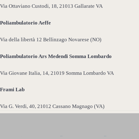
Via Ottaviano Custodi, 18, 21013 Gallarate VA
Poliambulatorio Aeffe
Via della libertà 12 Bellinzago Novarese (NO)
Poliambulatorio Ars Medendi Somma Lombardo
Via Giovane Italia, 14, 21019 Somma Lombardo VA
Frami Lab
Via G. Verdi, 40, 21012 Cassano Magnago (VA)
Leggi L’informativa privacy
–
Cookie Policy (UE)
–
Mappa del Sito