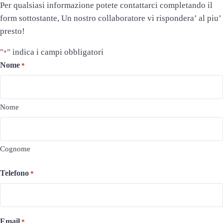
Per qualsiasi informazione potete contattarci completando il
form sottostante, Un nostro collaboratore vi rispondera’ al piu’
presto!
"
" indica i campi obbligatori
*
Nome
*
Nome
Cognome
Telefono
*
Email
*